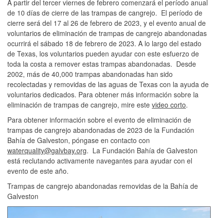
A partir del tercer viernes de febrero comenzará el período anual
de 10 días de cierre de las trampas de cangrejo. El período de
cierre será del 17 al 26 de febrero de 2023, y el evento anual de
voluntarios de eliminación de trampas de cangrejo abandonadas
ocurrirá el sábado 18 de febrero de 2023. A lo largo del estado
de Texas, los voluntarios pueden ayudar con este esfuerzo de
toda la costa a remover estas trampas abandonadas. Desde
2002, más de 40,000 trampas abandonadas han sido
recolectadas y removidas de las aguas de Texas con la ayuda de
voluntarios dedicados. Para obtener más información sobre la
eliminación de trampas de cangrejo, mire este
video corto
.
Para obtener información sobre el evento de eliminación de
trampas de cangrejo abandonadas de 2023 de la Fundación
Bahía de Galveston, póngase en contacto con
waterquality@galvbay.org
. La Fundación Bahía de Galveston
está reclutando activamente navegantes para ayudar con el
evento de este año.
Trampas de cangrejo abandonadas removidas de la Bahía de
Galveston