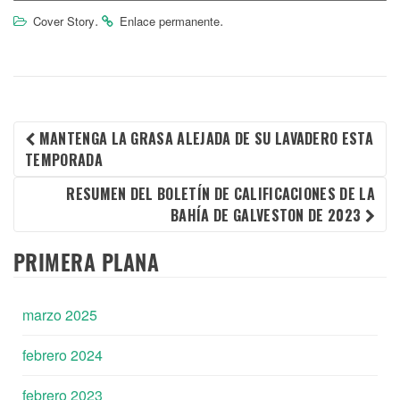
.
.
Cover Story
Enlace permanente
NAVEGACIÓN
MANTENGA LA GRASA ALEJADA DE SU LAVADERO ESTA
TEMPORADA
DE
RESUMEN DEL BOLETÍN DE CALIFICACIONES DE LA
BAHÍA DE GALVESTON DE 2023
LA
PRIMERA PLANA
ENTRADA
marzo 2025
febrero 2024
febrero 2023